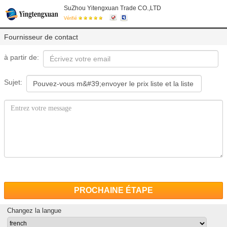
SuZhou Yitengxuan Trade CO.,LTD
Vérifié
Fournisseur de contact
à partir de:
Sujet:
PROCHAINE ÉTAPE
Changez la langue