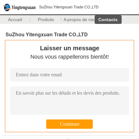
SuZhou Yitengxuan Trade CO.,LTD
Accueil
Produits
A propos de nous
Contacts
SuZhou Yitengxuan Trade CO.,LTD
Laisser un message
Nous vous rappellerons bientôt!