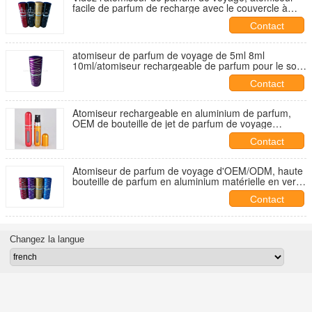
facile de parfum de recharge avec le couvercle à
visser en aluminium
Contact
atomiseur de parfum de voyage de 5ml 8ml
10ml/atomiseur rechargeable de parfum pour le soin
quotidien
Contact
Atomiseur rechargeable en aluminium de parfum,
OEM de bouteille de jet de parfum de voyage
disponible
Contact
Atomiseur de parfum de voyage d'OEM/ODM, haute
bouteille de parfum en aluminium matérielle en verre
blanche
Contact
Changez la langue