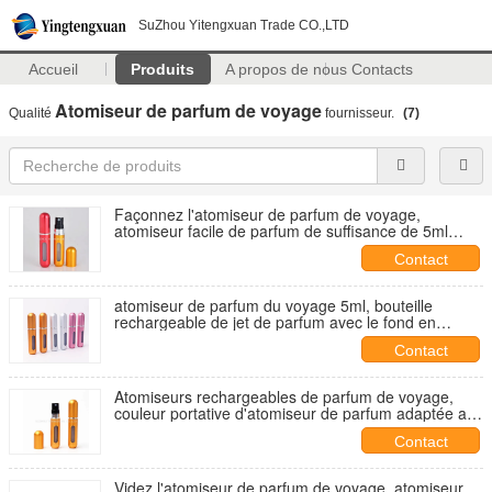
SuZhou Yitengxuan Trade CO.,LTD
Accueil
Produits
A propos de nous
Contacts
Atomiseur de parfum de voyage
Qualité
fournisseur.
(7)
Façonnez l'atomiseur de parfum de voyage,
atomiseur facile de parfum de suffisance de 5ml
8ml10ml
Contact
atomiseur de parfum du voyage 5ml, bouteille
rechargeable de jet de parfum avec le fond en
aluminium
Contact
Atomiseurs rechargeables de parfum de voyage,
couleur portative d'atomiseur de parfum adaptée aux
besoins du client
Contact
Videz l'atomiseur de parfum de voyage, atomiseur