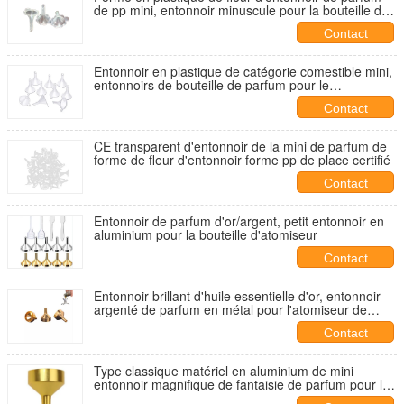
de pp mini, entonnoir minuscule pour la bouteille de
parfum
Contact
Entonnoir en plastique de catégorie comestible mini,
entonnoirs de bouteille de parfum pour le
remplissage d'huile de bouteille de parfum
Contact
CE transparent d'entonnoir de la mini de parfum de
forme de fleur d'entonnoir forme pp de place certifié
Contact
Entonnoir de parfum d'or/argent, petit entonnoir en
aluminium pour la bouteille d'atomiseur
Contact
Entonnoir brillant d'huile essentielle d'or, entonnoir
argenté de parfum en métal pour l'atomiseur de
parfum
Contact
Type classique matériel en aluminium de mini
entonnoir magnifique de fantaisie de parfum pour le
remplissage de bouteilles