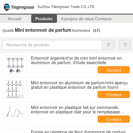
SuZhou Yitengxuan Trade CO.,LTD
Accueil
Produits
A propos de nous
Contacts
Mini entonnoir de parfum
Qualité
fournisseur.
(17)
Entonnoir argenté/d'or de mini mini entonnoir en
aluminium de parfum, d'huile essentielle
Contact
Mini entonnoir en aluminium de parfum/mini aperçu
gratuit en plastique entonnoir de parfum fourni
Contact
Mini entonnoir en plastique fait sur commande,
entonnoir en plastique clair pour le remplissage
liquide d'huile de parfum
Contact
Forme en plastique de fleur d'entonnoir de parfum