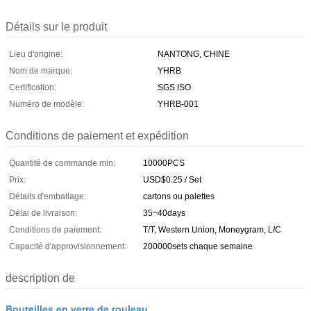
Détails sur le produit
Lieu d'origine:
NANTONG, CHINE
Nom de marque:
YHRB
Certification:
SGS ISO
Numéro de modèle:
YHRB-001
Conditions de paiement et expédition
Quantité de commande min:
10000PCS
Prix:
USD$0.25 / Set
Détails d'emballage:
cartons ou palettes
Délai de livraison:
35~40days
Conditions de paiement:
T/T, Western Union, Moneygram, L/C
Capacité d'approvisionnement:
200000sets chaque semaine
description de
Bouteilles en verre de rouleau