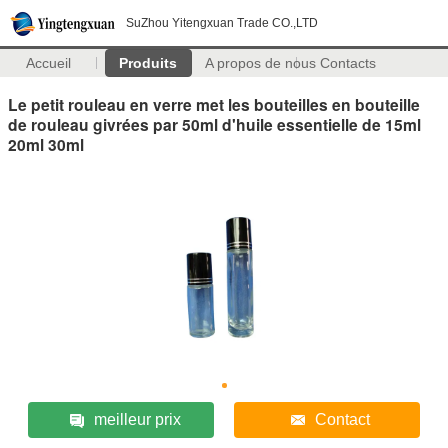
SuZhou Yitengxuan Trade CO.,LTD
Accueil
Produits
A propos de nous
Contacts
Le petit rouleau en verre met les bouteilles en bouteille
de rouleau givrées par 50ml d'huile essentielle de 15ml
20ml 30ml
meilleur prix
Contact