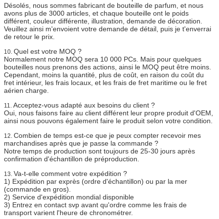
Désolés, nous sommes fabricant de bouteille de parfum, et nous
avons plus de 3000 articles, et chaque bouteille ont le poids
différent, couleur différente, illustration, demande de décoration.
Veuillez ainsi m'envoient votre demande de détail, puis je t'enverrai
de retour le prix.
Quel est votre MOQ ?
10.
Normalement notre MOQ sera 10 000 PCs. Mais pour quelques
bouteilles nous prenons des actions, ainsi le MOQ peut être moins.
Cependant, moins la quantité, plus de coût, en raison du coût du
fret intérieur, les frais locaux, et les frais de fret maritime ou le fret
aérien charge.
Acceptez-vous adapté aux besoins du client ?
11.
Oui, nous faisons faire au client différent leur propre produit d'OEM,
ainsi nous pouvons également faire le produit selon votre condition.
Combien de temps est-ce que je peux compter recevoir mes
12.
marchandises après que je passe la commande ?
Notre temps de production sont toujours de 25-30 jours après
confirmation d'échantillon de préproduction.
Va-t-elle comment votre expédition ?
13.
1)
Expédition par exprès (ordre d'échantillon) ou par la mer
(commande en gros).
2)
Service d'expédition mondial disponible
3)
Entrez en contact svp avant qu'ordre comme les frais de
transport varient l'heure de chronométrer.