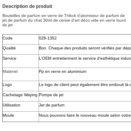
Description de produit
Bouteilles de parfum en verre de Thikck d'atomiseur de parfum de
jet de parfum du chat 30ml de cerise d'art déco vide en verre lourd
de jet
Code
028-1352
Qualité
Bon. Chaque des produits seront vérifiés par dé
Service
L'OEM entretiennent le service d'esthétique industri
Matériel
Pp en verre en aluminium
Logo
Le logo de client peut également être embouti là
Cachetage Waying
Pompe de jet
Utilisation
Jet de parfum
Moule
Nous pouvons faire le nouveau moule selon votre 