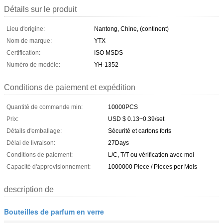
Détails sur le produit
Lieu d'origine:
Nantong, Chine, (continent)
Nom de marque:
YTX
Certification:
ISO MSDS
Numéro de modèle:
YH-1352
Conditions de paiement et expédition
Quantité de commande min:
10000PCS
Prix:
USD $ 0.13~0.39/set
Détails d'emballage:
Sécurité et cartons forts
Délai de livraison:
27Days
Conditions de paiement:
L/C, T/T ou vérification avec moi
Capacité d'approvisionnement:
1000000 Piece / Pieces per Mois
description de
Bouteilles de parfum en verre