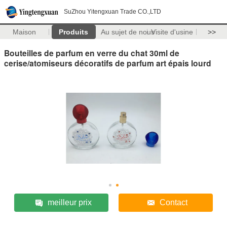
SuZhou Yitengxuan Trade CO.,LTD
Maison
Produits
Au sujet de nous
Visite d'usine
>>
Bouteilles de parfum en verre du chat 30ml de
cerise/atomiseurs décoratifs de parfum art épais lourd
meilleur prix
Contact