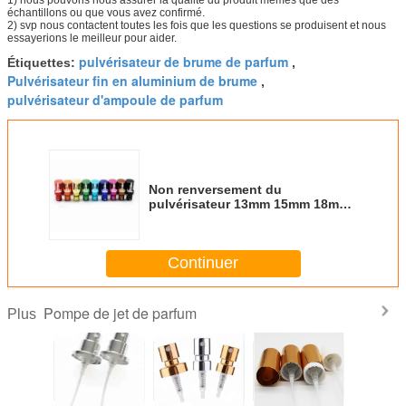
échantillons ou que vous avez confirmé.
2) svp nous contactent toutes les fois que les questions se produisent et nous
essayerions le meilleur pour aider.
pulvérisateur de brume de parfum
Étiquettes:
,
Pulvérisateur fin en aluminium de brume
,
pulvérisateur d'ampoule de parfum
Non renversement du
pulvérisateur 13mm 15mm 18mm
20mm de pompe de parfum pour
le soin personnel
Continuer
Pompe de jet de parfum
Plus