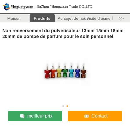
SuZhou Yitengxuan Trade CO.,LTD
Maison
Produits
Au sujet de nous
Visite d'usine
>>
Non renversement du pulvérisateur 13mm 15mm 18mm
20mm de pompe de parfum pour le soin personnel
meilleur prix
Contact