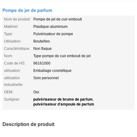
Pompe de jet de parfum
Nom de produit:
Pompe de jet de cuir embouti
Matériel:
Plastique-aluminium
Type:
Pulvérisateur de pompe
Utilisation:
Bouteilles
Caractéristique:
Non flaque
Nom:
Type pompe de cuir embouti de jet
Code de HS:
96161000
utilisation:
Emballage cosmétique
utilisation
Soin personnel
industrielle:
OEM:
Oui
pulvérisateur de brume de parfum
Surligner:
,
pulvérisateur d'ampoule de parfum
Description de produit