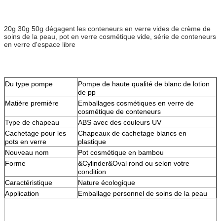
20g 30g 50g dégagent les conteneurs en verre vides de crème de
soins de la peau, pot en verre cosmétique vide, série de conteneurs
en verre d'espace libre
Du type pompe
Pompe de haute qualité de blanc de lotion
de pp
Matière première
Emballages cosmétiques en verre de
cosmétique de conteneurs
Type de chapeau
ABS avec des couleurs UV
Cachetage pour les
Chapeaux de cachetage blancs en
pots en verre
plastique
Nouveau nom
Pot cosmétique en bambou
Forme
&Cylinder&Oval rond ou selon votre
condition
Caractéristique
Nature écologique
Application
Emballage personnel de soins de la peau