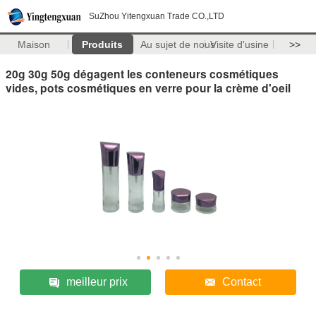
SuZhou Yitengxuan Trade CO.,LTD
Maison
Produits
Au sujet de nous
Visite d'usine
>>
20g 30g 50g dégagent les conteneurs cosmétiques
vides, pots cosmétiques en verre pour la crème d'oeil
meilleur prix
Contact