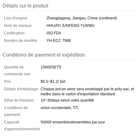
Détails sur le produit
Lieu d'origine:
Zhangjiagang, Jiangsu, Chine (continent)
Nom de marque:
HHUAYI JUNFENG YUNWU
Certification:
ISO FDA
Numéro de modèle:
YH-ECC 7986
Conditions de paiement et expédition
Quantité de
10000SETS
commande min:
Prix:
$0.5~$1.2/ Set
Détails d'emballage:
Chaque pot en verre sera enveloppé par le poly-sac, et
mettre dans le carton d'exportation standard
Délai de livraison:
10~30days selon votre quantité
Conditions de
union occidentale, T/T,
paiement:
Capacité
50000 ensembles/ensembles par jour
d'approvisionnement: