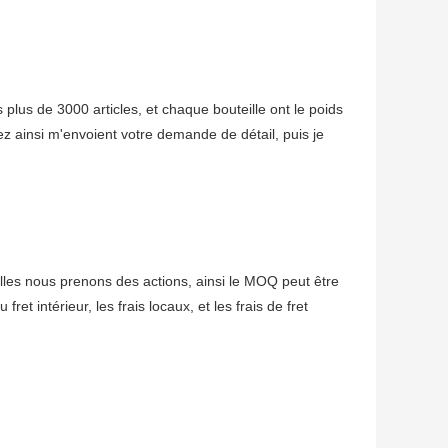
lus de 3000 articles, et chaque bouteille ont le poids
lez ainsi m'envoient votre demande de détail, puis je
es nous prenons des actions, ainsi le MOQ peut être
et intérieur, les frais locaux, et les frais de fret