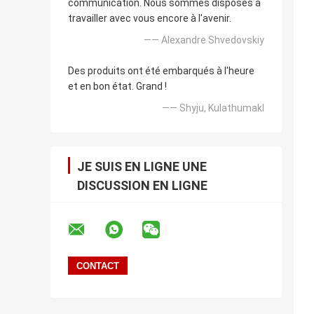
communication. Nous sommes disposés à
travailler avec vous encore à l'avenir.
—— Alexandre Shvedovskiy
Des produits ont été embarqués à l'heure
et en bon état. Grand !
—— Shyju, Kulathumakl
JE SUIS EN LIGNE UNE
DISCUSSION EN LIGNE