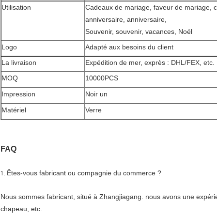
Utilisation
Cadeaux de mariage, faveur de mariage, c
anniversaire, anniversaire,
Souvenir, souvenir, vacances, Noël
Logo
Adapté aux besoins du client
La livraison
Expédition de mer, exprès : DHL/FEX, etc.
MOQ
10000PCS
Impression
Noir un
Matériel
Verre
FAQ
Êtes-vous fabricant ou compagnie du commerce ?
1.
Nous sommes fabricant, situé à Zhangjiagang. nous avons une expérien
chapeau, etc.