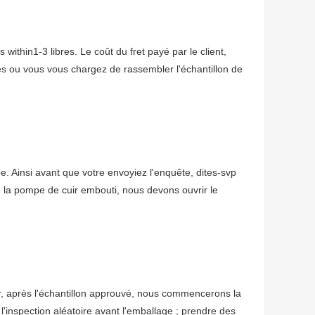
within1-3 libres. Le coût du fret payé par le client,
rès ou vous vous chargez de rassembler l'échantillon de
e. Ainsi avant que votre envoyiez l'enquête, dites-svp
se la pompe de cuir embouti, nous devons ouvrir le
r, après l'échantillon approuvé, nous commencerons la
 l'inspection aléatoire avant l'emballage ; prendre des