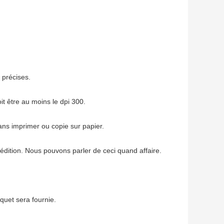
s précises.
it être au moins le dpi 300.
sans imprimer ou copie sur papier.
dition. Nous pouvons parler de ceci quand affaire.
aquet sera fournie.