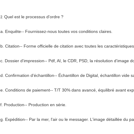
Quel est le processus d'ordre ?
2.
a.
Enquête-- Fournissez-nous toutes vos conditions claires.
b.
Citation-- Forme officielle de citation avec toutes les caractéristique
c.
Dossier d'impression-- Pdf, AI, le CDR, PSD, la résolution d'image do
d.
Confirmation d'échantillon-- Échantillon de Digital, échantillon vide 
e.
Conditions de paiement-- T/T 30% dans avancé, équilibré avant expé
f.
Production-- Production en série.
g.
Expédition-- Par la mer, l'air ou le messager. L'image détaillée du p