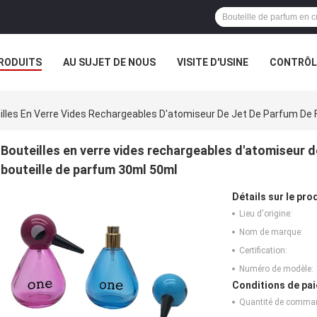
RODUITS
AU SUJET DE NOUS
VISITE D'USINE
CONTRÔLE
illes En Verre Vides Rechargeables D'atomiseur De Jet De Parfum De 
Bouteilles en verre vides rechargeables d'atomiseur d
bouteille de parfum 30ml 50ml
Détails sur le prod
Lieu d'origine:
Nom de marque:
Certification:
Numéro de modèle:
Conditions de pai
Quantité de comma