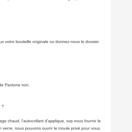
s votre bouteille originale ou donnez-nous le dossier
 de Pantone non.
e ?
age chaud, l'autocollant d'applique, svp nous fournir le
 en verre, nous pouvons ouvrir le moule privé pour vous.