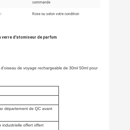
commande
r:
Rose ou selon votre condition
n verre d'atomiseur de parfum
rme d'oiseau de voyage rechargeable de 30ml 50ml pour
 par département de QC avant
ndustrielle offert offert