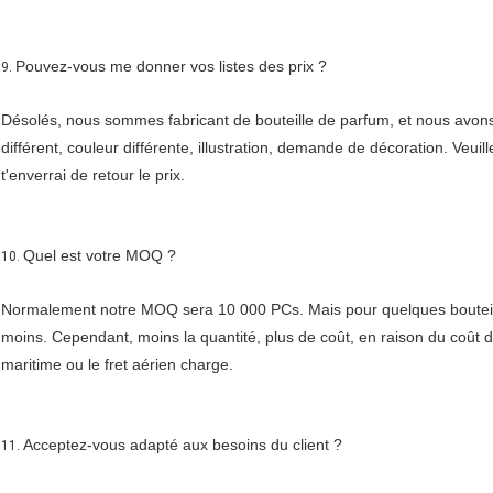
Pouvez-vous me donner vos listes des prix ?
9.
Désolés, nous sommes fabricant de bouteille de parfum, et nous avons p
différent, couleur différente, illustration, demande de décoration. Veuil
t'enverrai de retour le prix.
Quel est votre MOQ ?
10.
Normalement notre MOQ sera 10 000 PCs. Mais pour quelques bouteill
moins. Cependant, moins la quantité, plus de coût, en raison du coût du fr
maritime ou le fret aérien charge.
Acceptez-vous adapté aux besoins du client ?
11.