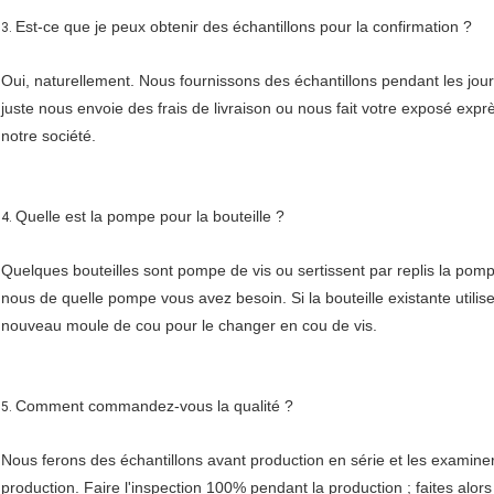
Est-ce que je peux obtenir des échantillons pour la confirmation ?
3.
Oui, naturellement. Nous fournissons des échantillons pendant les jours 
juste nous envoie des frais de livraison ou nous fait votre exposé exp
notre société.
Quelle est la pompe pour la bouteille ?
4.
Quelques bouteilles sont pompe de vis ou sertissent par replis la pomp
nous de quelle pompe vous avez besoin. Si la bouteille existante utili
nouveau moule de cou pour le changer en cou de vis.
Comment commandez-vous la qualité ?
5.
Nous ferons des échantillons avant production en série et les examine
production. Faire l'inspection 100% pendant la production ; faites alors