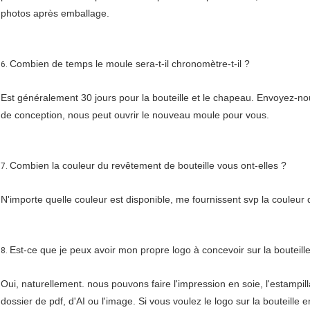
photos après emballage.
Combien de temps le moule sera-t-il chronomètre-t-il ?
6.
Est généralement 30 jours pour la bouteille et le chapeau. Envoyez-nou
de conception, nous peut ouvrir le nouveau moule pour vous.
Combien la couleur du revêtement de bouteille vous ont-elles ?
7.
N'importe quelle couleur est disponible, me fournissent svp la couleur
Est-ce que je peux avoir mon propre logo à concevoir sur la bouteill
8.
Oui, naturellement. nous pouvons faire l'impression en soie, l'estampill
dossier de pdf, d'AI ou l'image. Si vous voulez le logo sur la bouteille