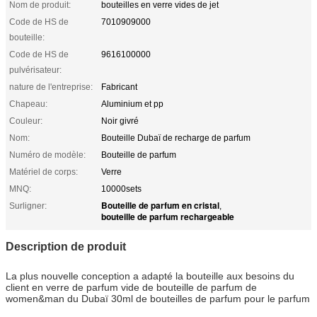
Nom de produit:
bouteilles en verre vides de jet
Code de HS de
7010909000
bouteille:
Code de HS de
9616100000
pulvérisateur:
nature de l'entreprise:
Fabricant
Chapeau:
Aluminium et pp
Couleur:
Noir givré
Nom:
Bouteille Dubaï de recharge de parfum
Numéro de modèle:
Bouteille de parfum
Matériel de corps:
Verre
MNQ:
10000sets
Bouteille de parfum en cristal
Surligner:
,
bouteille de parfum rechargeable
Description de produit
La plus nouvelle conception a adapté la bouteille aux besoins du
client en verre de parfum vide de bouteille de parfum de
women&man du Dubaï 30ml de bouteilles de parfum pour le parfum