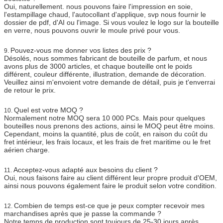
Oui, naturellement. nous pouvons faire l'impression en soie,
l'estampillage chaud, l'autocollant d'applique, svp nous fournir le
dossier de pdf, d'AI ou l'image. Si vous voulez le logo sur la bouteille
en verre, nous pouvons ouvrir le moule privé pour vous.
Pouvez-vous me donner vos listes des prix ?
9.
Désolés, nous sommes fabricant de bouteille de parfum, et nous
avons plus de 3000 articles, et chaque bouteille ont le poids
différent, couleur différente, illustration, demande de décoration.
Veuillez ainsi m'envoient votre demande de détail, puis je t'enverrai
de retour le prix.
Quel est votre MOQ ?
10.
Normalement notre MOQ sera 10 000 PCs. Mais pour quelques
bouteilles nous prenons des actions, ainsi le MOQ peut être moins.
Cependant, moins la quantité, plus de coût, en raison du coût du
fret intérieur, les frais locaux, et les frais de fret maritime ou le fret
aérien charge.
Acceptez-vous adapté aux besoins du client ?
11.
Oui, nous faisons faire au client différent leur propre produit d'OEM,
ainsi nous pouvons également faire le produit selon votre condition.
Combien de temps est-ce que je peux compter recevoir mes
12.
marchandises après que je passe la commande ?
Notre temps de production sont toujours de 25-30 jours après