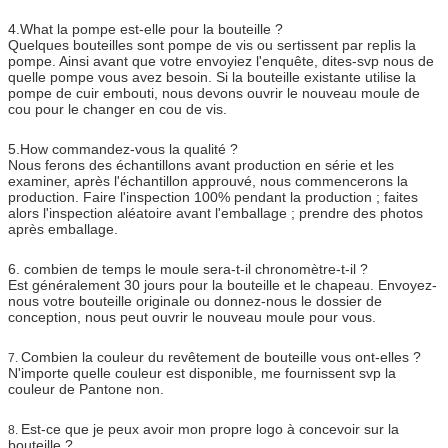
4.What la pompe est-elle pour la bouteille ?
Quelques bouteilles sont pompe de vis ou sertissent par replis la
pompe. Ainsi avant que votre envoyiez l'enquête, dites-svp nous de
quelle pompe vous avez besoin. Si la bouteille existante utilise la
pompe de cuir embouti, nous devons ouvrir le nouveau moule de
cou pour le changer en cou de vis.
5.How commandez-vous la qualité ?
Nous ferons des échantillons avant production en série et les
examiner, après l'échantillon approuvé, nous commencerons la
production. Faire l'inspection 100% pendant la production ; faites
alors l'inspection aléatoire avant l'emballage ; prendre des photos
après emballage.
6. combien de temps le moule sera-t-il chronomètre-t-il ?
Est généralement 30 jours pour la bouteille et le chapeau. Envoyez-
nous votre bouteille originale ou donnez-nous le dossier de
conception, nous peut ouvrir le nouveau moule pour vous.
Combien la couleur du revêtement de bouteille vous ont-elles ?
7.
N'importe quelle couleur est disponible, me fournissent svp la
couleur de Pantone non.
Est-ce que je peux avoir mon propre logo à concevoir sur la
8.
bouteille ?