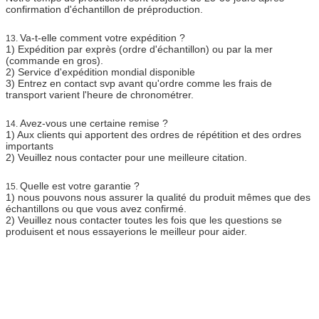
confirmation d'échantillon de préproduction.
Va-t-elle comment votre expédition ?
13.
1)
Expédition par exprès (ordre d'échantillon) ou par la mer
(commande en gros).
2)
Service d'expédition mondial disponible
3)
Entrez en contact svp avant qu'ordre comme les frais de
transport varient l'heure de chronométrer.
Avez-vous une certaine remise ?
14.
1)
Aux clients qui apportent des ordres de répétition et des ordres
importants
2)
Veuillez nous contacter pour une meilleure citation.
Quelle est votre garantie ?
15.
1)
nous pouvons nous assurer la qualité du produit mêmes que des
échantillons ou que vous avez confirmé.
2)
Veuillez nous contacter toutes les fois que les questions se
produisent et nous essayerions le meilleur pour aider.