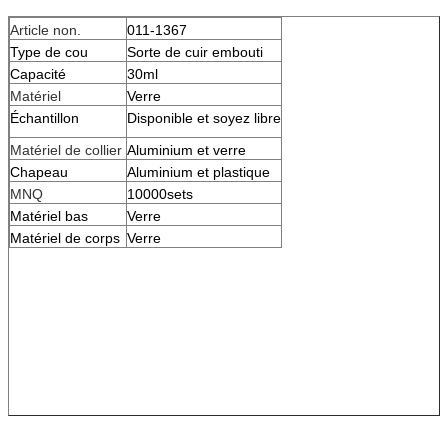
Article non.
011-1367
Type de cou
Sorte de cuir embouti
Capacité
30ml
Matériel
Verre
Échantillon
Disponible et soyez libre
Matériel de collier
Aluminium et verre
Chapeau
Aluminium et plastique
MNQ
10000sets
Matériel bas
Verre
Matériel de corps
Verre