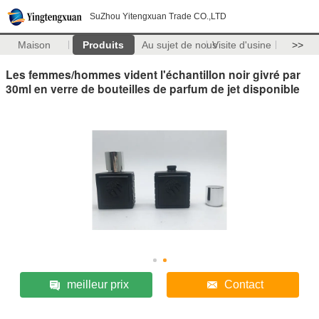
SuZhou Yitengxuan Trade CO.,LTD
Maison
Produits
Au sujet de nous
Visite d'usine
>>
Les femmes/hommes vident l'échantillon noir givré par
30ml en verre de bouteilles de parfum de jet disponible
meilleur prix
Contact