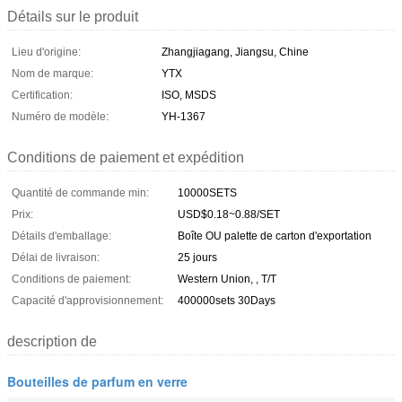
Détails sur le produit
Lieu d'origine:
Zhangjiagang, Jiangsu, Chine
Nom de marque:
YTX
Certification:
ISO, MSDS
Numéro de modèle:
YH-1367
Conditions de paiement et expédition
Quantité de commande min:
10000SETS
Prix:
USD$0.18~0.88/SET
Détails d'emballage:
Boîte OU palette de carton d'exportation
Délai de livraison:
25 jours
Conditions de paiement:
Western Union, , T/T
Capacité d'approvisionnement:
400000sets 30Days
description de
Bouteilles de parfum en verre