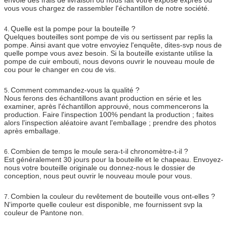
vous vous chargez de rassembler l'échantillon de notre société.
Quelle est la pompe pour la bouteille ?
4.
Quelques bouteilles sont pompe de vis ou sertissent par replis la
pompe. Ainsi avant que votre envoyiez l'enquête, dites-svp nous de
quelle pompe vous avez besoin. Si la bouteille existante utilise la
pompe de cuir embouti, nous devons ouvrir le nouveau moule de
cou pour le changer en cou de vis.
Comment commandez-vous la qualité ?
5.
Nous ferons des échantillons avant production en série et les
examiner, après l'échantillon approuvé, nous commencerons la
production. Faire l'inspection 100% pendant la production ; faites
alors l'inspection aléatoire avant l'emballage ; prendre des photos
après emballage.
Combien de temps le moule sera-t-il chronomètre-t-il ?
6.
Est généralement 30 jours pour la bouteille et le chapeau. Envoyez-
nous votre bouteille originale ou donnez-nous le dossier de
conception, nous peut ouvrir le nouveau moule pour vous.
Combien la couleur du revêtement de bouteille vous ont-elles ?
7.
N'importe quelle couleur est disponible, me fournissent svp la
couleur de Pantone non.