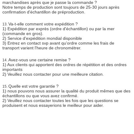
marchandises après que je passe la commande ?
Notre temps de production sont toujours de 25-30 jours après
confirmation d'échantillon de préproduction.
Va-t-elle comment votre expédition ?
13.
1)
Expédition par exprès (ordre d'échantillon) ou par la mer
(commande en gros).
2)
Service d'expédition mondial disponible
3)
Entrez en contact svp avant qu'ordre comme les frais de
transport varient l'heure de chronométrer.
Avez-vous une certaine remise ?
14.
1)
Aux clients qui apportent des ordres de répétition et des ordres
importants
2)
Veuillez nous contacter pour une meilleure citation.
Quelle est votre garantie ?
15.
1)
nous pouvons nous assurer la qualité du produit mêmes que des
échantillons ou que vous avez confirmé.
2)
Veuillez nous contacter toutes les fois que les questions se
produisent et nous essayerions le meilleur pour aider.