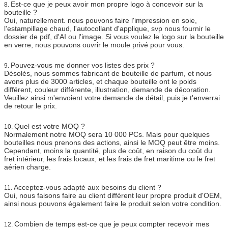
Est-ce que je peux avoir mon propre logo à concevoir sur la
8.
bouteille ?
Oui, naturellement. nous pouvons faire l'impression en soie,
l'estampillage chaud, l'autocollant d'applique, svp nous fournir le
dossier de pdf, d'AI ou l'image. Si vous voulez le logo sur la bouteille
en verre, nous pouvons ouvrir le moule privé pour vous.
Pouvez-vous me donner vos listes des prix ?
9.
Désolés, nous sommes fabricant de bouteille de parfum, et nous
avons plus de 3000 articles, et chaque bouteille ont le poids
différent, couleur différente, illustration, demande de décoration.
Veuillez ainsi m'envoient votre demande de détail, puis je t'enverrai
de retour le prix.
Quel est votre MOQ ?
10.
Normalement notre MOQ sera 10 000 PCs. Mais pour quelques
bouteilles nous prenons des actions, ainsi le MOQ peut être moins.
Cependant, moins la quantité, plus de coût, en raison du coût du
fret intérieur, les frais locaux, et les frais de fret maritime ou le fret
aérien charge.
Acceptez-vous adapté aux besoins du client ?
11.
Oui, nous faisons faire au client différent leur propre produit d'OEM,
ainsi nous pouvons également faire le produit selon votre condition.
Combien de temps est-ce que je peux compter recevoir mes
12.