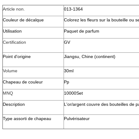
Article non.
013-1364
Couleur de décalque
Colorez les fleurs sur la bouteille ou s
Utilisation
Paquet de parfum
Certification
GV
Point d'origine
Jiangsu, Chine (continent)
Volume
30ml
Chapeau de couleur
Pp
MNQ
10000Set
Description
L'or/argent couvre des bouteilles de 
Type assorti de chapeau
Pulvérisateur