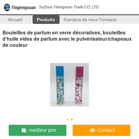
SuZhou Yitengxuan Trade CO.,LTD
Accueil
Produits
A propos de nous
Contacts
Bouteilles de parfum en verre décoratives, bouteilles
d'huile vides de parfum avec le pulvérisateur/chapeaux
de couleur
meilleur prix
Contact