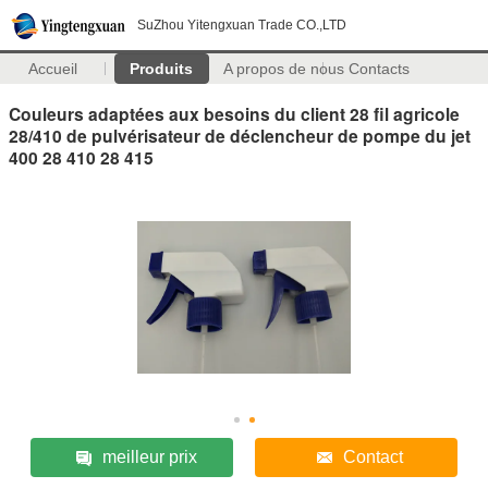
SuZhou Yitengxuan Trade CO.,LTD
Accueil
Produits
A propos de nous
Contacts
Couleurs adaptées aux besoins du client 28 fil agricole
28/410 de pulvérisateur de déclencheur de pompe du jet
400 28 410 28 415
meilleur prix
Contact