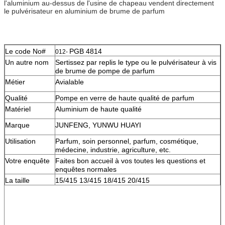
l'aluminium au-dessus de l'usine de chapeau vendent directement
le pulvérisateur en aluminium de brume de parfum
Le code No#
PGB 4814
012-
Un autre nom
Sertissez par replis le type ou le pulvérisateur à vis
de brume de pompe de parfum
Métier
Avialable
Qualité
Pompe en verre de haute qualité de parfum
Matériel
Aluminium de haute qualité
Marque
JUNFENG, YUNWU HUAYI
Utilisation
Parfum, soin personnel, parfum, cosmétique,
médecine, industrie, agriculture, etc.
Votre enquête
Faites bon accueil à vos toutes les questions et
enquêtes normales
La taille
15/415 13/415 18/415 20/415