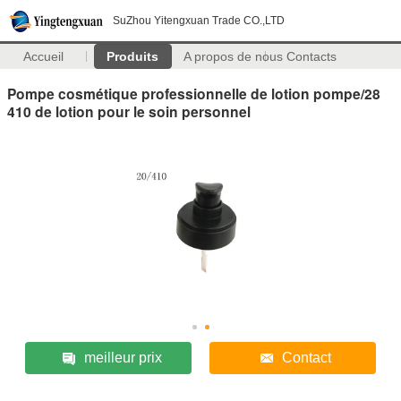
SuZhou Yitengxuan Trade CO.,LTD
Accueil
Produits
A propos de nous
Contacts
Pompe cosmétique professionnelle de lotion pompe/28
410 de lotion pour le soin personnel
meilleur prix
Contact