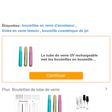
bouteilles en verre d'atomiseur
Étiquettes:
,
fioles en verre témoin
bouteille cosmétique de jet
,
Le tube de verre UV rechargeable
met les bouteilles en bouteille
vides de 5ml 8ml 10ml Attar avec
l'atomiseur UV de chapeau
Continuer
Bouteilles de tube de verre
Plus