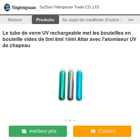
SuZhou Yitengxuan Trade CO.,LTD
Maison
Produits
Au sujet de nous
Visite d'usine
>>
Le tube de verre UV rechargeable met les bouteilles en
bouteille vides de 5ml 8ml 10ml Attar avec l'atomiseur UV
de chapeau
meilleur prix
Contact