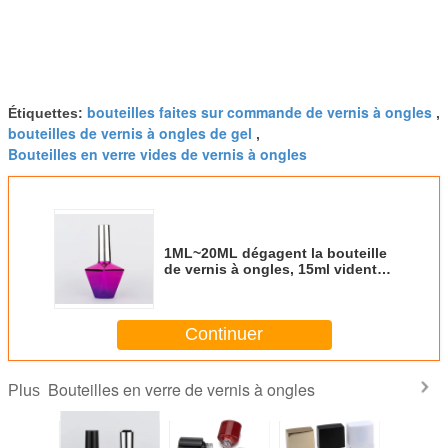
bouteilles faites sur commande de vernis à ongles
Étiquettes:
,
bouteilles de vernis à ongles de gel
,
Bouteilles en verre vides de vernis à ongles
1ML~20ML dégagent la bouteille
de vernis à ongles, 15ml vident
des bouteilles de vernis à ongles
avec la brosse/chapeaux UV
Continuer
Bouteilles en verre de vernis à ongles
Plus