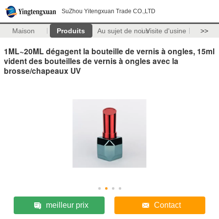
SuZhou Yitengxuan Trade CO.,LTD
Maison
Produits
Au sujet de nous
Visite d'usine
>>
1ML~20ML dégagent la bouteille de vernis à ongles, 15ml
vident des bouteilles de vernis à ongles avec la
brosse/chapeaux UV
meilleur prix
Contact