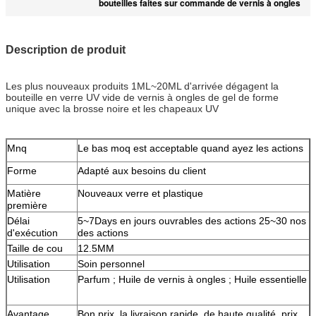
bouteilles faites sur commande de vernis à ongles
Description de produit
Les plus nouveaux produits 1ML~20ML d'arrivée dégagent la
bouteille en verre UV vide de vernis à ongles de gel de forme
unique avec la brosse noire et les chapeaux UV
Mnq
Le bas moq est acceptable quand ayez les actions
Forme
Adapté aux besoins du client
Matière
Nouveaux verre et plastique
première
Délai
5~7Days en jours ouvrables des actions 25~30 nos
d'exécution
des actions
Taille de cou
12.5MM
Utilisation
Soin personnel
Utilisation
Parfum ; Huile de vernis à ongles ; Huile essentielle
Avantage
Bon prix, la livraison rapide, de haute qualité, prix