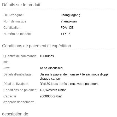
Détails sur le produit
Lieu d'origine:
Zhangjiagang
Nom de marque:
Yitengxuan
Certification:
FDA ; CE
Numéro de modèle:
YTX-P
Conditions de paiement et expédition
Quantité de commande
10000pcs.
min:
Prix:
To be discussed.
Détails d'emballage:
Un sur le papier de mousse + le sac mous d'opp
chaque carton
Délai de livraison:
D'ici 30 jours après a reçu votre paiement.
Conditions de paiement:
T/T, Western Union
Capacité
200000pcs/day
d'approvisionnement:
description de