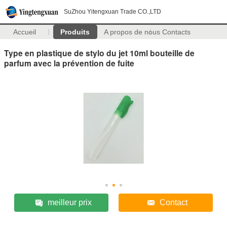
SuZhou Yitengxuan Trade CO.,LTD
Accueil
Produits
A propos de nous
Contacts
Type en plastique de stylo du jet 10ml bouteille de
parfum avec la prévention de fuite
meilleur prix
Contact