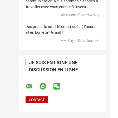
communication. Nous sommes disposés à
travailler avec vous encore à l'avenir.
—— Alexandre Shvedovskiy
Des produits ont été embarqués à l'heure
et en bon état. Grand !
—— Shyju, Kulathumakl
JE SUIS EN LIGNE UNE
DISCUSSION EN LIGNE