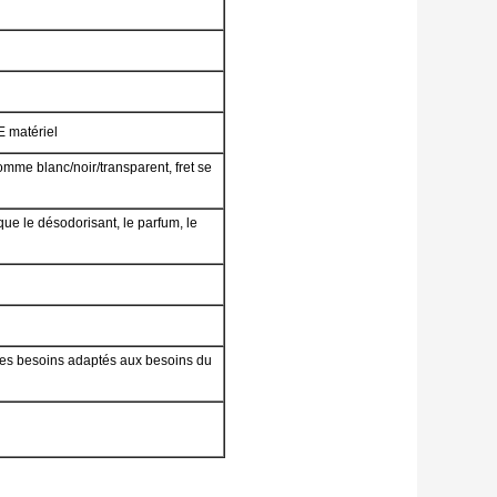
E matériel
mme blanc/noir/transparent, fret se
 que le désodorisant, le parfum, le
r, les besoins adaptés aux besoins du