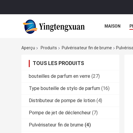
MAISON
P
Aperçu
Produits
Pulvérisateur fin de brume
Pulvéris
TOUS LES PRODUITS
bouteilles de parfum en verre
(27)
Type bouteille de stylo de parfum
(16)
Distributeur de pompe de lotion
(4)
Pompe de jet de déclencheur
(7)
Pulvérisateur fin de brume
(4)