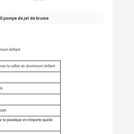
0 pompe de jet de brume
nium brillant
vec le collier en aluminium brillant
le
nium
 le plastique et n'importe quelle