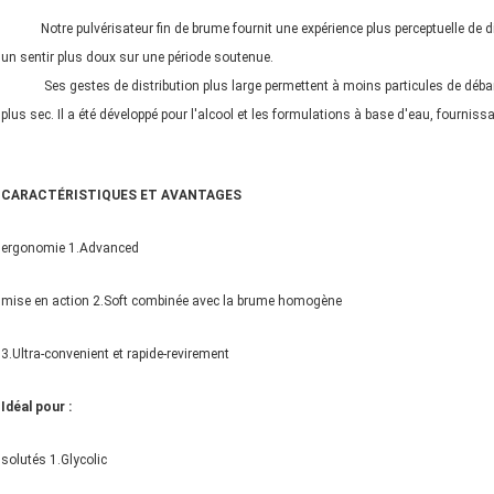
Notre pulvérisateur fin de brume fournit une expérience plus perceptuelle d
un sentir plus doux sur une période soutenue.
Ses gestes de distribution plus large permettent à moins particules de déb
plus sec.
Il a été développé pour l'alcool et les formulations à base d'eau, fournis
CARACTÉRISTIQUES ET AVANTAGES
ergonomie 1.Advanced
mise en action 2.Soft combinée avec la brume homogène
3.Ultra-convenient et rapide-revirement
Idéal pour :
solutés 1.Glycolic