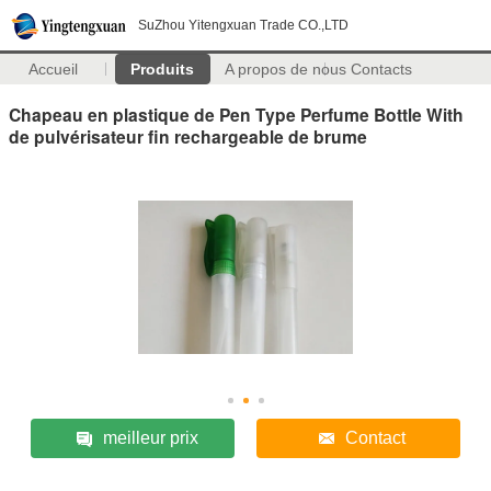
SuZhou Yitengxuan Trade CO.,LTD
Accueil
Produits
A propos de nous
Contacts
Chapeau en plastique de Pen Type Perfume Bottle With
de pulvérisateur fin rechargeable de brume
meilleur prix
Contact