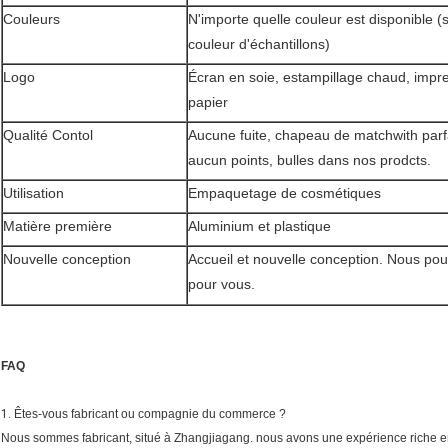
Couleurs
N'importe quelle couleur est disponible (
couleur d'échantillons)
Logo
Écran en soie, estampillage chaud, impre
papier
Qualité Contol
Aucune fuite, chapeau de matchwith par
aucun points, bulles dans nos prodcts.
Utilisation
Empaquetage de cosmétiques
Matière première
Aluminium et plastique
Nouvelle conception
Accueil et nouvelle conception. Nous po
pour vous.
FAQ
1.
Êtes-vous fabricant ou compagnie du commerce ?
Nous sommes fabricant, situé à Zhangjiagang. nous avons une expérience riche en 