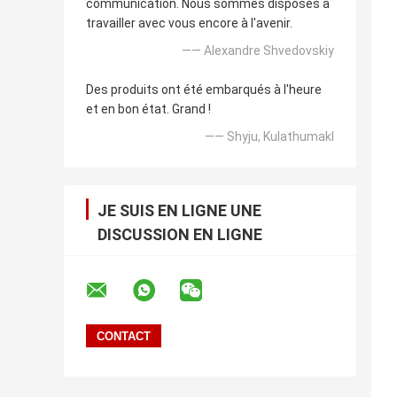
communication. Nous sommes disposés à
travailler avec vous encore à l'avenir.
—— Alexandre Shvedovskiy
Des produits ont été embarqués à l'heure
et en bon état. Grand !
—— Shyju, Kulathumakl
JE SUIS EN LIGNE UNE
DISCUSSION EN LIGNE