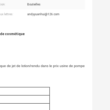
tion:
Bouteilles
ux lettres:
andyyuanhui@126.com
ide cosmétique
e de jet de lotion/rendu dans le prix usine de pompe