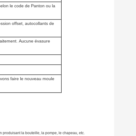
selon le code de Panton ou la
ssion offset, autocollants de
faitement. Aucune évasure
uvons faire le nouveau moule
produisant la bouteille, la pompe, le chapeau, etc.