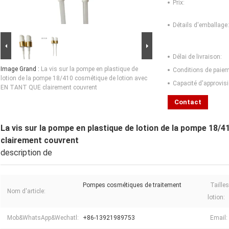
Prix:
Détails d'emballage:
Délai de livraison:
Image Grand :
La vis sur la pompe en plastique de
Conditions de paiem
lotion de la pompe 18/410 cosmétique de lotion avec
Capacité d'approvis
EN TANT QUE clairement couvrent
Contact
La vis sur la pompe en plastique de lotion de la pompe 18
clairement couvrent
description de
Pompes cosmétiques de traitement
Taille
Nom d'article:
lotion:
Mob&WhatsApp&Wechatl:
+86-13921989753
Email: