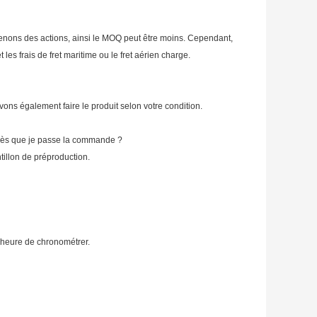
nons des actions, ainsi le MOQ peut être moins. Cependant,
t les frais de fret maritime ou le fret aérien charge.
uvons également faire le produit selon votre condition.
rès que je passe la commande ?
tillon de préproduction.
l'heure de chronométrer.