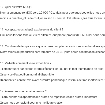
10.
Quel est votre MOQ ?
Normalement notre MOQ sera 10 000 PCs. Mais pour quelques bouteilles nous pre
moins la quantité, plus de coût, en raison du coût du fret intérieur, les frais locaux, e
11.
Acceptez-vous adapté aux besoins du client ?
Oui, nous faisons faire au client différent leur propre produit d'OEM, ainsi nous po
12.
Combien de temps est-ce que je peux compter recevoir mes marchandises ap
Notre temps de production sont toujours de 25-30 jours après confirmation d'échan
13.
Va-t-elle comment votre expédition ?
1) embarquant par exprès (ordre d'échantillon) ou par la mer (commande en gros).
2) service d'expédition mondial disponible
3) entrent en contact svp avant qu'ordre pendant que les frais de transport varient 
14.
Avez-vous une certaine remise ?
1) aux clients qui apportent des ordres de répétition et des ordres importants
2) svp nous contactent pour une meilleure citation.