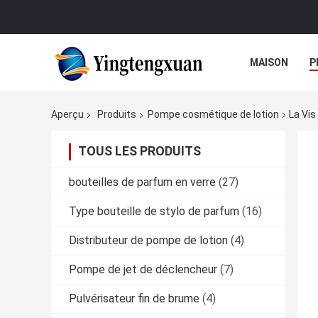
MAISON
P
Aperçu
Produits
Pompe cosmétique de lotion
La Vi
TOUS LES PRODUITS
bouteilles de parfum en verre
(27)
Type bouteille de stylo de parfum
(16)
Distributeur de pompe de lotion
(4)
Pompe de jet de déclencheur
(7)
Pulvérisateur fin de brume
(4)