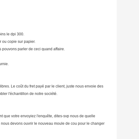
ins le dpi 300.
r ou copie sur papier.
 pouvons parler de ceci quand affaire.
urnie.
bres. Le coût du fret payé par le client, juste nous envoie des
ler l'échantillon de notre société.
nt que votre envoyiez l'enquête, dites-svp nous de quelle
ti, nous devons ouvrir le nouveau moule de cou pour le changer