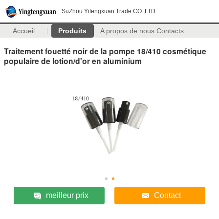
SuZhou Yitengxuan Trade CO.,LTD
Accueil
Produits
A propos de nous
Contacts
Traitement fouetté noir de la pompe 18/410 cosmétique
populaire de lotion/d'or en aluminium
meilleur prix
Contact