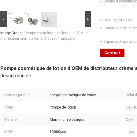
Détails d'emballage:
Délai de livraison:
Conditions de paiem
Image Grand :
Pompe cosmétique de lotion d'OEM de
distributeur crème avec le chapeau transparent
Capacité d'approvis
Contact
Pompe cosmétique de lotion d'OEM de distributeur crème a
description de
Nom de produit:
pompe cosmétique de lotion
Délai d
Type:
Pompe de lotion
Couleu
Matériel:
Aluminium-plastique
OEM:
MOQ:
10000pcs
Logo: