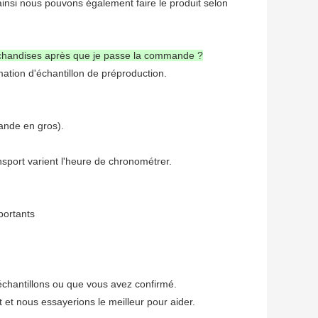
 ainsi nous pouvons également faire le produit selon
chandises après que je passe la commande ?
ation d'échantillon de préproduction.
ande en gros).
nsport varient l'heure de chronométrer.
portants
chantillons ou que vous avez confirmé.
t et nous essayerions le meilleur pour aider.