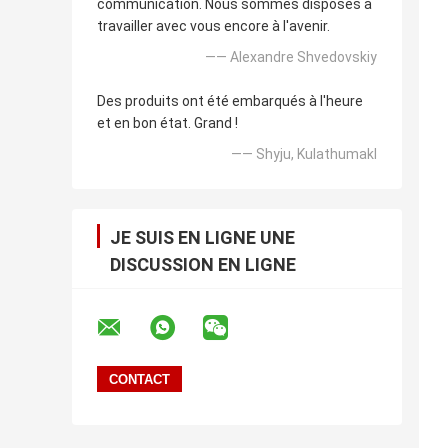
communication. Nous sommes disposés à
travailler avec vous encore à l'avenir.
—— Alexandre Shvedovskiy
Des produits ont été embarqués à l'heure
et en bon état. Grand !
—— Shyju, Kulathumakl
JE SUIS EN LIGNE UNE
DISCUSSION EN LIGNE