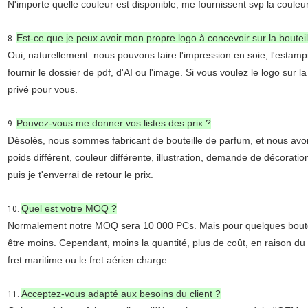
N'importe quelle couleur est disponible, me fournissent svp la coule
Est-ce que je peux avoir mon propre logo à concevoir sur la bouteil
8.
Oui, naturellement. nous pouvons faire l'impression en soie, l'estampi
fournir le dossier de pdf, d'AI ou l'image. Si vous voulez le logo sur 
privé pour vous.
Pouvez-vous me donner vos listes des prix ?
9.
Désolés, nous sommes fabricant de bouteille de parfum, et nous avons
poids différent, couleur différente, illustration, demande de décorati
puis je t'enverrai de retour le prix.
Quel est votre MOQ ?
10.
Normalement notre MOQ sera 10 000 PCs. Mais pour quelques boutei
être moins. Cependant, moins la quantité, plus de coût, en raison du coû
fret maritime ou le fret aérien charge.
Acceptez-vous adapté aux besoins du client ?
11.