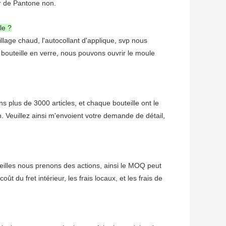
ur de Pantone non.
le ?
llage chaud, l'autocollant d'applique, svp nous
la bouteille en verre, nous pouvons ouvrir le moule
 plus de 3000 articles, et chaque bouteille ont le
on. Veuillez ainsi m'envoient votre demande de détail,
lles nous prenons des actions, ainsi le MOQ peut
t du fret intérieur, les frais locaux, et les frais de