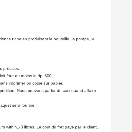
e
nce riche en produisant la bouteille, la pompe, le
es précises.
doit être au moins le dpi 300.
e sans imprimer ou copie sur papier.
pédition. Nous pouvons parler de ceci quand affaire.
paquet sera fournie.
 within1-3 libres. Le coût du fret payé par le client,