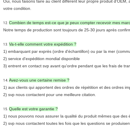
Oui, nous faisons faire au client différent leur propre produit d'OEM,
votre condition.
Combien de temps est-ce que je peux compter recevoir mes mar
12.
Notre temps de production sont toujours de 25-30 jours après confirm
Va-t-elle comment votre expédition ?
13.
1) embarquant par exprès (ordre d'échantillon) ou par la mer (comm
2) service d'expédition mondial disponible
3) entrent en contact svp avant qu'ordre pendant que les frais de tra
Avez-vous une certaine remise ?
14.
1) aux clients qui apportent des ordres de répétition et des ordres im
2) svp nous contactent pour une meilleure citation.
Quelle est votre garantie ?
15.
1) nous pouvons nous assurer la qualité du produit mêmes que des é
2) svp nous contactent toutes les fois que les questions se produisen